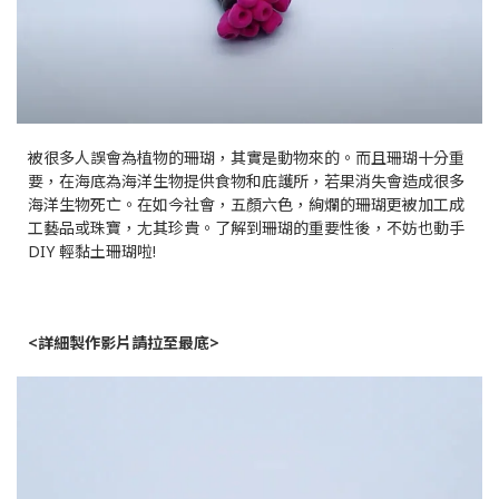
被很多人誤會為植物的珊瑚，其實是動物來的。而且珊瑚十分重
要，在海底為海洋生物提供食物和庇護所，若果消失會造成很多
海洋生物死亡。在如今社會，五顏六色，絢爛的珊瑚更被加工成
工藝品或珠寶，尢其珍貴。了解到珊瑚的重要性後，不妨也動手
DIY 輕黏土珊瑚啦!
<詳細製作影片請拉至最底>