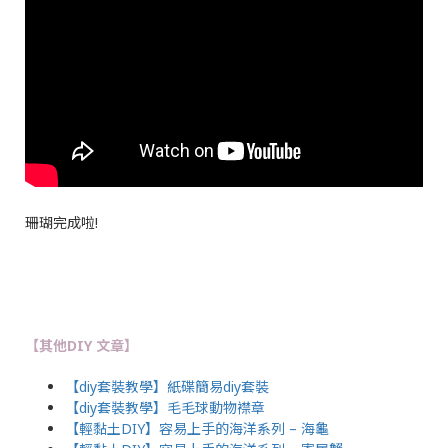
珊瑚完成啦!
【其他DIY 文章】
【diy套裝教學】紙碟簡易diy套裝
【diy套裝教學】
毛毛球動物襟章
【輕黏土DIY】容易上手的海洋系列 – 海龜