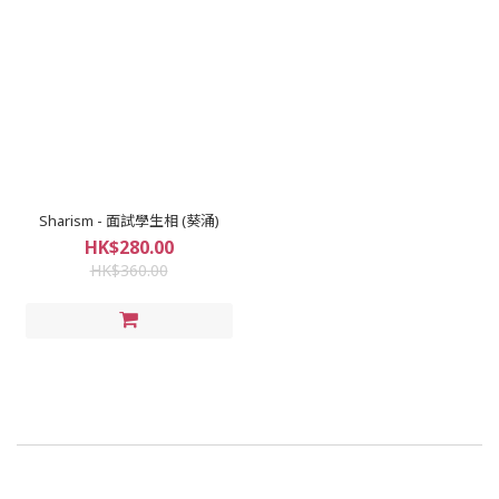
Sharism - 面試學生相 (葵涌)
HK$280.00
HK$360.00