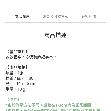
商品描述
送貨及付款方式
顧客評價
商品描述
【產品簡介】
多款圖案，方便裝飾記事本。
【產品規格】
數量：1
張
材質 / 成分：紙
尺寸 : 10 x 10 cm
重量：10 g
【備註】
*由於測量方法不同，誤差在1-3cm內為正常範圍
*由於顯示器/屏幕分辨率不同，顏色可能出現少量色差