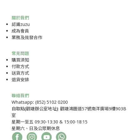
關於我們
認識zuzu
成為
會員
業務及批發合作
常見問題
購買須知
付款方式
送貨方式
退貨安排
聯絡我們
Whatsapp: (852) 5102 0200
自取點
(
觀塘辦公室地址
)
: 觀塘鴻圖道57號南洋廣場9樓903B
室
星期一至五 09:30-13:30 & 15:00-18:15
星期六、日及公眾期休息