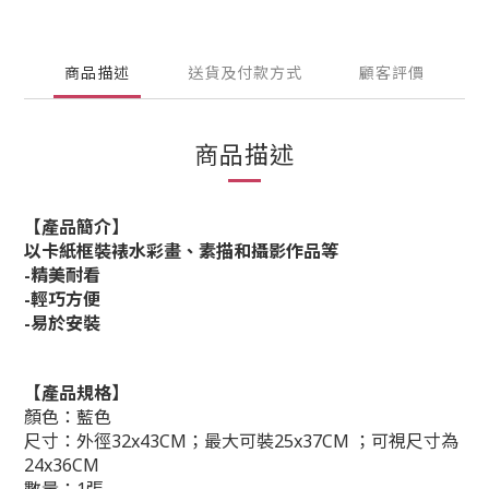
商品描述
送貨及付款方式
顧客評價
商品描述
【產品簡介】
以卡紙框裝裱水彩畫、素描和攝影作品等
-精美耐看
-輕巧方便
-易於安裝
【產品規格】
顏色：藍色
尺寸：外徑32x43
CM；最大可裝25x37CM ；可視尺寸為
24x36CM