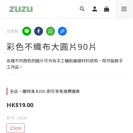
分享到
彩色不織布大圓片90片
各種不同顏色的圓片可作為手工輔助基礎材料使用，用作裝飾手
工作品。
全店，購物滿 $350 即可享免運費優惠
HK$19.00
尺寸
: 2.5cm
2.5cm