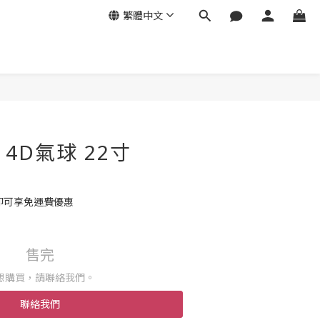
繁體中文
 4D氣球 22寸
 即可享免運費優惠
售完
想購買，請聯絡我們。
聯絡我們