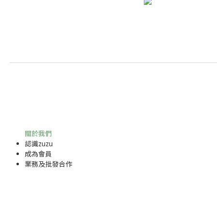
關於我們
認識zuzu
成為
會員
業務及批發合作