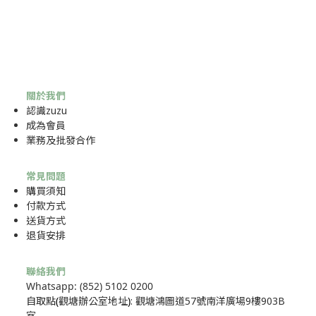
關於我們
認識zuzu
成為
會員
業務及批發合作
常見問題
購買須知
付款方式
送貨方式
退貨安排
聯絡我們
Whatsapp: (852) 5102 0200
自取點
(
觀塘辦公室地址
)
: 觀塘鴻圖道57號南洋廣場9樓903B
室