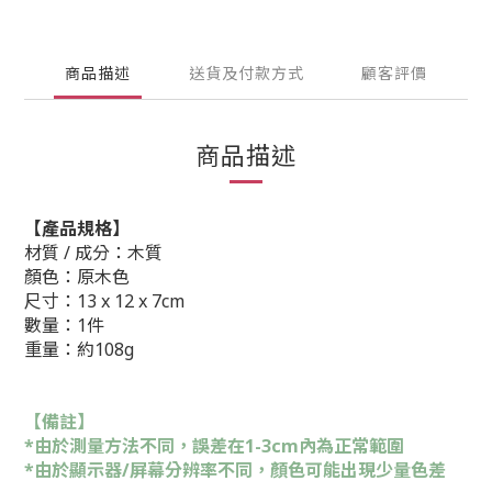
商品描述
送貨及付款方式
顧客評價
商品描述
【產品規格】
材質 / 成分：木質
顏色：原木色
尺寸：13 x 12 x 7cm
數量：1件
重量：約108g
【備註】
*由於測量方法不同，誤差在1-3cm內為正常範圍
*由於顯示器/屏幕分辨率不同，顏色可能出現少量色差