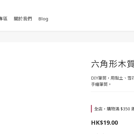
專區
關於我們
Blog
六角形木
DIY筆筒，用黏土、
手繪筆筒。
全店，購物滿 $350
HK$19.00