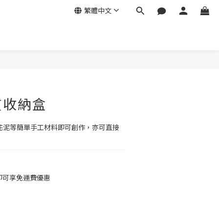
繁體中文
立即購買
質收納盒
雪花泥等簡單手工材料即可創作，亦可直接
 即可享免運費優惠