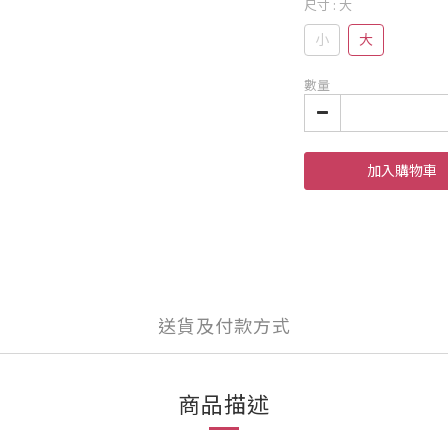
尺寸
: 大
小
大
數量
加入購物車
送貨及付款方式
商品描述