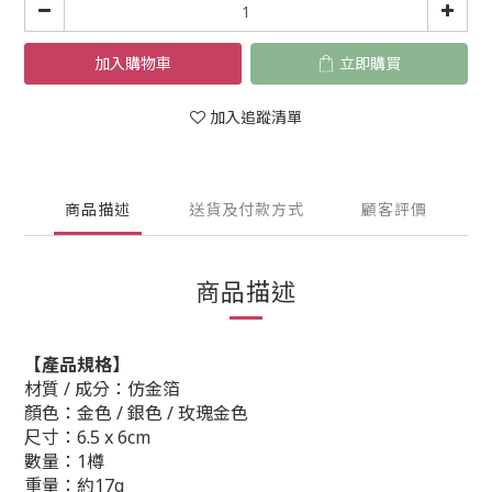
加入購物車
立即購買
加入追蹤清單
商品描述
送貨及付款方式
顧客評價
商品描述
【產品規格】
材質 / 成分：
仿金箔
顏色：
金色 / 銀色 / 玫瑰金色
尺寸：6.5 x 6cm
數量：1
樽
重量：約17g