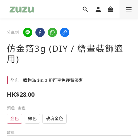
分享到
仿金箔3g (DIY / 繪畫裝飾適
用)
全店，購物滿 $350 即可享免運費優惠
HK$28.00
顏色
: 金色
金色
銀色
玫瑰金色
數量