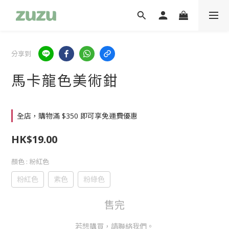
分享到
馬卡龍色美術鉗
全店，購物滿 $350 即可享免運費優惠
HK$19.00
顏色
: 粉紅色
粉紅色
紫色
粉綠色
售完
若想購買，請聯絡我們。