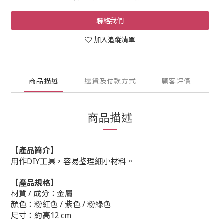
聯絡我們
加入追蹤清單
商品描述
送貨及付款方式
顧客評價
商品描述
【產品簡介】
用作DIY工具，容易整理細小材料。
【產品規格】
材質 / 成分：
金屬
顏色：
粉紅色 / 紫色 / 粉綠色
尺寸：
約
高12 cm