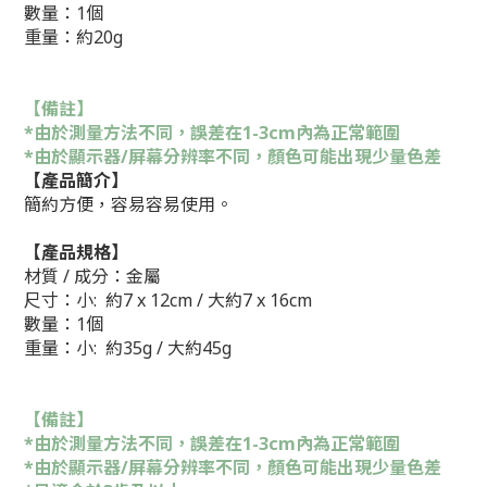
數量：1個
重量：約20g
【備註】
*由於測量方法不同，誤差在1-3cm內為正常範圍
*由於顯示器/屏幕分辨率不同，顏色可能出現少量色差
【產品簡介】
簡約方便，容易容易使用。
【產品規格】
材質 / 成分：
金屬
尺寸
：
小:
約7 x 12cm
/ 大
約7 x 16cm
數量：1個
重量：
小:
約35g
/ 大
約45g
【備註】
*由於測量方法不同，誤差在1-3cm內為正常範圍
*由於顯示器/屏幕分辨率不同，顏色可能出現少量色差