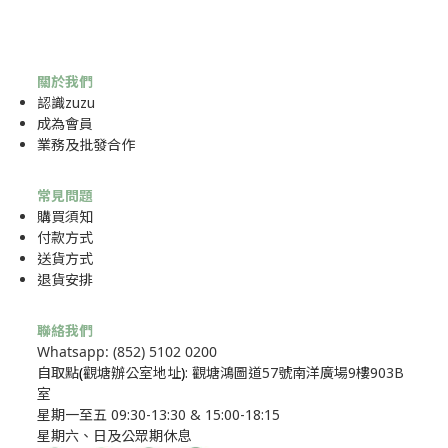
關於我們
認識zuzu
成為
會員
業務及批發合作
常見問題
購買須知
付款方式
送貨方式
退貨安排
聯絡我們
Whatsapp: (852) 5102 0200
自取點
(
觀塘辦公室地址
)
: 觀塘鴻圖道57號南洋廣場9樓903B
室
星期一至五 09:30-13:30 & 15:00-18:15
星期六、日及公眾期休息