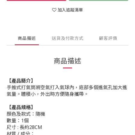
加入追蹤清單
商品描述
送貨及付款方式
顧客評價
商品描述
【產品簡介】
手推式打氣筒將空氣打入氣球內，底部多個進氣孔加大進
氣量。體積小，外出時方便隨身攜帶。
【產品規格】
顏色及款式：隨機
數量：1個
尺寸 : 長約28CM
材質 / 成分：