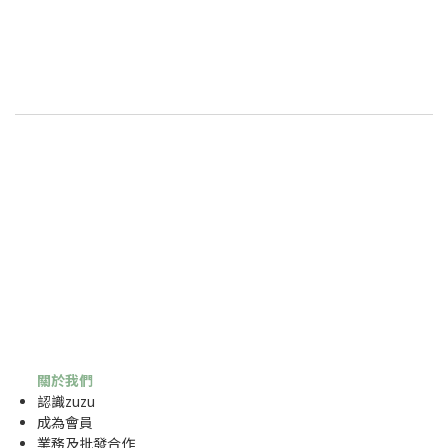
關於我們
認識zuzu
成為
會員
業務及批發合作