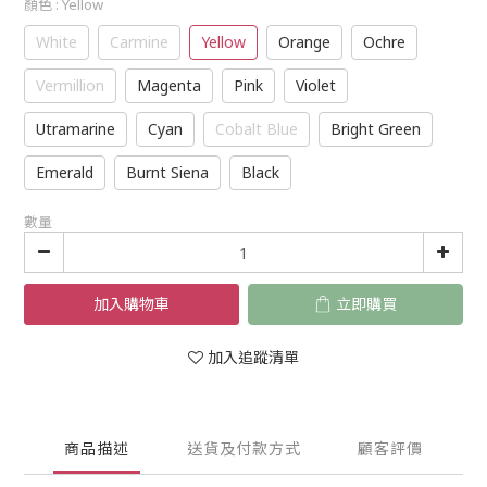
顏色
: Yellow
White
Carmine
Yellow
Orange
Ochre
Vermillion
Magenta
Pink
Violet
Utramarine
Cyan
Cobalt Blue
Bright Green
Emerald
Burnt Siena
Black
數量
加入購物車
立即購買
加入追蹤清單
商品描述
送貨及付款方式
顧客評價