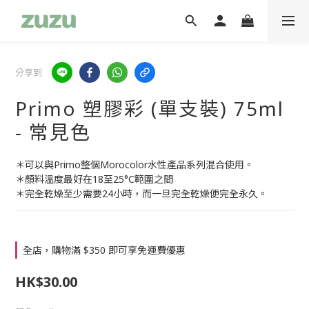
分享到
Primo 塑膠彩 (單支裝) 75ml
- 常見色
＊可以與Primo整個Morocolor水性產品系列混合使用。
＊顏料溫度最好在18至25°C範圍之間
＊完全乾燥至少需要24小時，而一旦完全乾燥便完全永久。
全店，購物滿 $350 即可享免運費優惠
HK$30.00