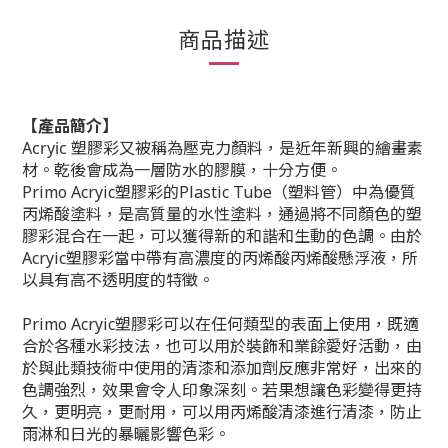
商品描述
【產品簡介】
Acryic 塑膠彩又被稱為壓克力顏料，是近年新興的繪畫素
材。乾後會成為一層防水的膠膜，十分方便。
Primo Acryic塑膠彩的Plastic Tube（塑料管）中為優質
丙烯酸塗料，是高質量的水性塗料，通過將不同顏色的塑
膠彩混合在一起，可以獲得新的和諧和生動的色調。由於
Acryic塑膠彩當中帶有高濃度的丙烯酸丙烯酸懸浮液，所
以具有高不透明度的特徵。
Primo Acryic塑膠彩可以在任何類型的表面上使用，既適
合於各種水彩技法，也可以用於裝飾和業餘愛好活動，由
於與此類技術中使用的清漆和添加劑反應非常好，出來的
色調強烈，效果會令人印象深刻。若果想讓色彩變得更持
久，更明亮，更耐用，可以用丙烯酸清漆進行清漆，防止
雨淋和日光的暴曬影響色彩。