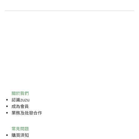
關於我們
認識zuzu
成為
會員
業務及批發合作
常見問題
購買須知