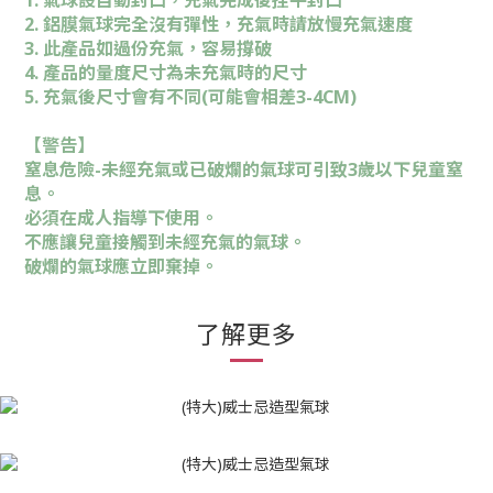
1. 氣球設自動封口，充氣完成後捏平封口
2. 鋁膜氣球完全沒有彈性，充氣時請放慢充氣速度
3. 此產品如過份充氣，容易撐破
4. 產品的量度尺寸為未充氣時的尺寸
5. 充氣後尺寸會有不同(可能會相差3-4CM)
【
警告
】
窒息危險-未經充氣或已破爛的氣球可引致3歲以下兒童窒
息。
必須在成人指導下使用。
不應讓兒童接觸到未經充氣的氣球。
破爛的氣球應立即棄掉。
了解更多