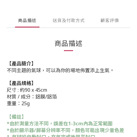
商品描述
送貨及付款方式
顧客評價
商品描述
【產品簡介】
不同主題的氣球，可以為你的場地佈置添上生氣。
【產品規格】
尺寸 :
約90 x 45cm
材質 / 成分：鋁膜/鋁箔
重量：25g
【備註】
*由於測量方法不同，誤差在1-3cm內為正常範圍
*由於顯示器/屏幕分辨率不同，顏色可能出現少量色差