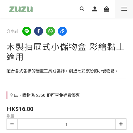
分享到
木製抽屉式小儲物盒 彩繪黏土
適用
配合各式各樣的繪畫工具或裝飾，創造七彩繽紛的小儲物箱。
全店，購物滿 $350 即可享免運費優惠
HK$16.00
數量