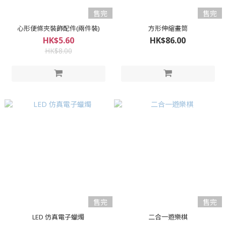
售完
售完
心形便條夾裝飾配件(兩件裝)
方形伸縮畫筒
HK$5.60
HK$86.00
HK$8.00
售完
售完
LED 仿真電子蠟燭
二合一遊樂棋