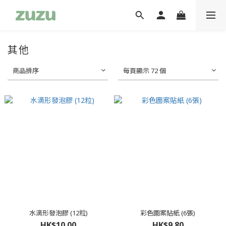
其他
商品排序
每頁顯示 72 個
水滴形發泡膠 (12粒)
彩色圖案貼紙 (6張)
HK$10.00
HK$9.80