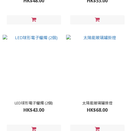
HK$48.00
HK$53.00
LED球形電子蠟燭 (2個)
太陽能玻璃罐掛燈
HK$43.00
HK$68.00