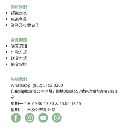
關於我們
認識zuzu
成為
會員
業務及批發合作
常見問題
購買須知
付款方式
送貨方式
退貨安排
聯絡我們
Whatsapp: (852) 5102 0200
自取點
(
觀塘辦公室地址
)
: 觀塘鴻圖道57號南洋廣場9樓903B
室
星期一至五 09:30-13:30 & 15:00-18:15
星期六、日及公眾期休息