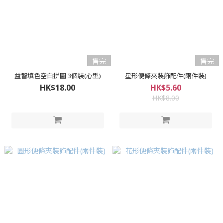
售完
售完
益智填色空白拼圖 3個裝(心型)
星形便條夾裝飾配件(兩件裝)
HK$18.00
HK$5.60
HK$8.00