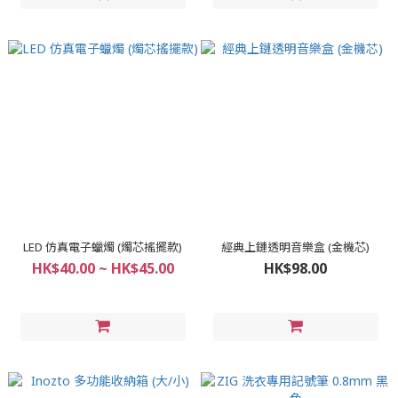
LED 仿真電子蠟燭 (燭芯搖擺款)
經典上鏈透明音樂盒 (金機芯)
HK$40.00 ~ HK$45.00
HK$98.00