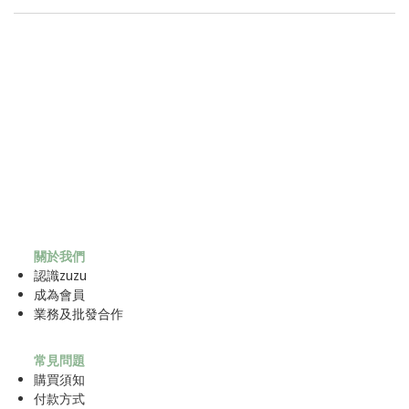
關於我們
認識zuzu
成為
會員
業務及批發合作
常見問題
購買須知
付款方式