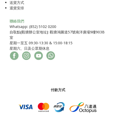
送貨方式
退貨安排
聯絡我們
Whatsapp: (852) 5102 0200
自取點
(
觀塘辦公室地址
)
: 觀塘鴻圖道57號南洋廣場9樓903B
室
星期一至五 09:30-13:30 & 15:00-18:15
星期六、日及公眾期休息
付款方式