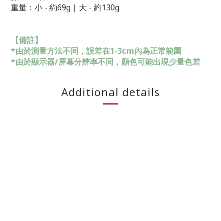
重量：
小 -
約69g |
大 -
約
130g
【備註】
*由於測量方法不同，誤差在1-3cm內為正常範圍
*由於顯示器/屏幕分辨率不同，顏色可能出現少量色差
Additional details