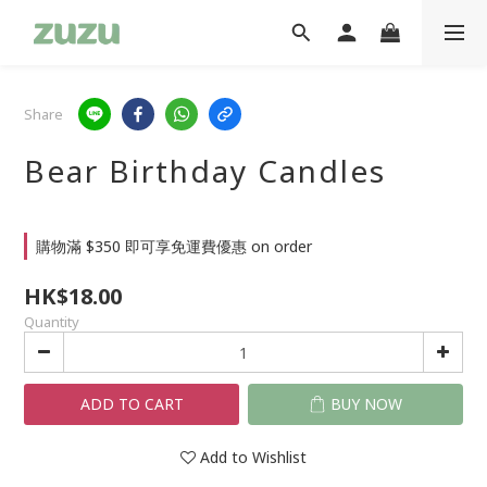
Share
Bear Birthday Candles
購物滿 $350 即可享免運費優惠 on order
HK$18.00
Quantity
ADD TO CART
BUY NOW
Add to Wishlist