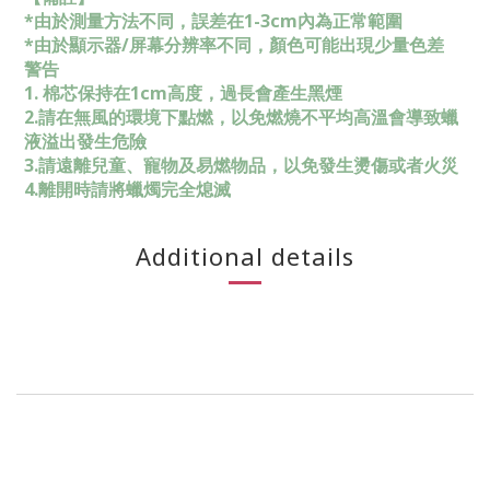
*由於測量方法不同，誤差在1-3cm內為正常範圍
*由於顯示器/屏幕分辨率不同，顏色可能出現少量色差
警告
1. 棉芯保持在1cm高度，過長會產生黑煙
2.請在無風的環境下點燃，以免燃燒不平均高溫會導致蠟
液溢出發生危險
3.請遠離兒童、寵物及易燃物品，以免發生燙傷或者火災
4.離開時請將蠟燭完全熄滅
Additional details