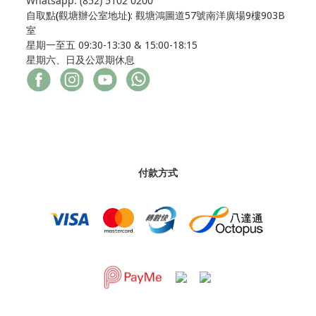
Whatsapp: (852) 5102 0200
自取點
(
觀塘辦公室地址
)
: 觀塘鴻圖道57號南洋廣場9樓903B
室
星期一至五 09:30-13:30 & 15:00-18:15
星期六、日及公眾期休息
付款方式