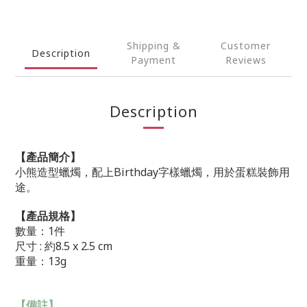
Shipping &
Customer
Description
Payment
Reviews
Description
【產品簡介】
小熊造型蠟燭，配上Birthday字樣
蠟燭
，用於蛋糕裝飾用
途。
【產品規格】
數量：1件
尺寸 : 約8.5 x 2.5 cm
重量：13g
【備註】