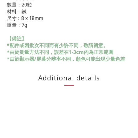
數量：20粒
材料：鐵
尺寸 : 8 x 18mm
重量：7g
【備註】
*配件或因批次不同而有少許不同，敬請留意。
*由於測量方法不同，誤差在1-3cm內為正常範圍
*由於顯示器/屏幕分辨率不同，顏色可能出現少量色差
Additional details