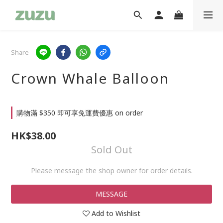
Share
Crown Whale Balloon
購物滿 $350 即可享免運費優惠 on order
HK$38.00
Sold Out
Please message the shop owner for order details.
MESSAGE
Add to Wishlist