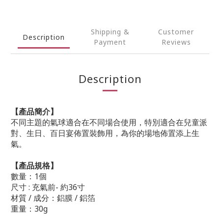
Shipping &
Customer
Description
Payment
Reviews
Description
【產品簡介】
不同主題的氣球適合在不同場合使用，特別適合在兒童派
對、生日、百日宴佈置裝飾用，為你的場地佈置添上生
氣。
【產品規格】
數量：1個
尺寸 : 充氣前- 約36寸
材質 / 成分：鋁膜 / 鋁箔
重量：30g