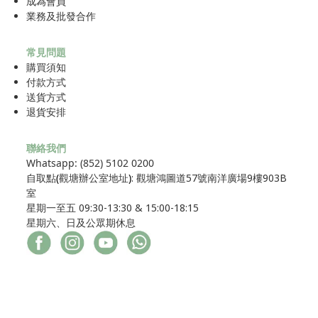
成為
會員
業務及批發合作
常見問題
購買須知
付款方式
送貨方式
退貨安排
聯絡我們
Whatsapp: (852) 5102 0200
自取點
(
觀塘辦公室地址
)
: 觀塘鴻圖道57號南洋廣場9樓903B
室
星期一至五 09:30-13:30 & 15:00-18:15
星期六、日及公眾期休息