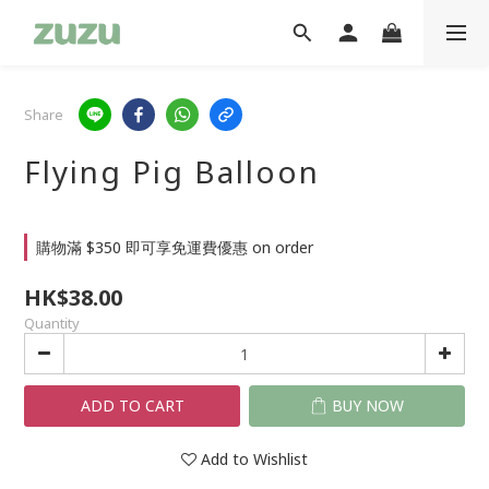
Share
Flying Pig Balloon
購物滿 $350 即可享免運費優惠 on order
HK$38.00
Quantity
ADD TO CART
BUY NOW
Add to Wishlist