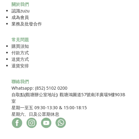
關於我們
認識zuzu
成為
會員
業務及批發合作
常見問題
購買須知
付款方式
送貨方式
退貨安排
聯絡我們
Whatsapp: (852) 5102 0200
自取點
(
觀塘辦公室地址
)
: 觀塘鴻圖道57號南洋廣場9樓903B
室
星期一至五 09:30-13:30 & 15:00-18:15
星期六、日及公眾期休息