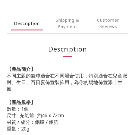
Shipping &
Customer
Description
Payment
Reviews
Description
【產品簡介】
不同主題的氣球適合在不同場合使用，特別適合在兒童派
對、生日、百日宴佈置裝飾用，為你的場地佈置添上生
氣。
【產品規格】
數量：1個
尺寸 : 充氣前- 約46 x 72cm
材質 / 成分：鋁膜 / 鋁箔
重量：20g