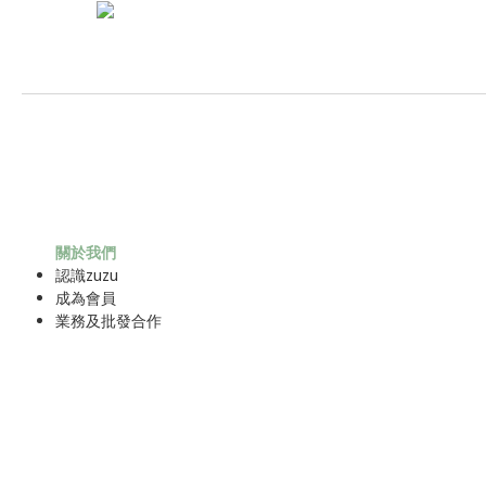
關於我們
認識zuzu
成為
會員
業務及批發合作