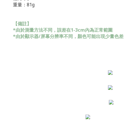
重量：81g
【備註】
*由於測量方法不同，誤差在1-3cm內為正常範圍
*由於顯示器/屏幕分辨率不同，顏色可能出現少量色差