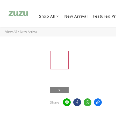
Shop All
New Arrival
Featured Pr
View All
/
New Arrival
Share