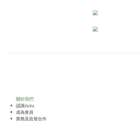
關於我們
認識zuzu
成為
會員
業務及批發合作