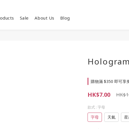
oducts
Sale
About Us
Blog
Hologram 
購物滿 $350 即可享免
HK$7.00
HK$1
款式
: 字母
字母
天氣
星