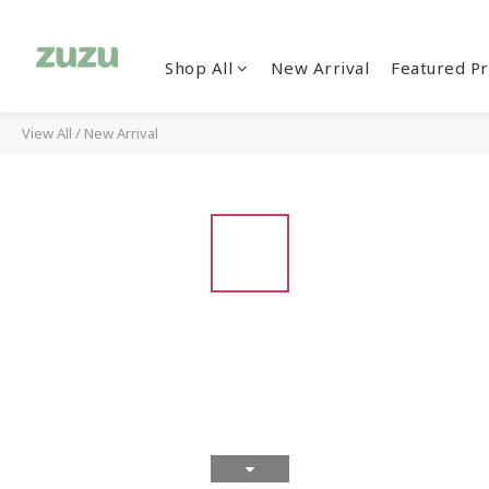
Shop All
New Arrival
Featured Pr
View All
/
New Arrival