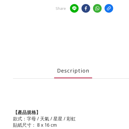
Share
Description
【產品規格】
款
式
：
字母 / 天氣 / 星星 / 彩虹
貼紙尺寸： 8 x 16 cm