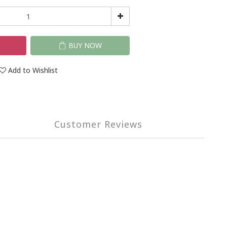
T
BUY NOW
Add to Wishlist
Customer Reviews