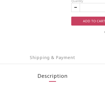
Quantity
ADD TO CAR
Shipping & Payment
Description