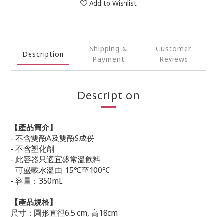
Add to Wishlist
Shipping &
Customer
Description
Payment
Reviews
Description
【產品簡介】
- 不
含
雙酚A及
雙酚S
成份
- 不含塑化劑
- 此容器只適宜盛常溫飲料
- 可盛載水溫由-15℃至100℃
- 容量：350mL
【產品規格】
尺寸：圓形直徑6.5 cm, 高18cm