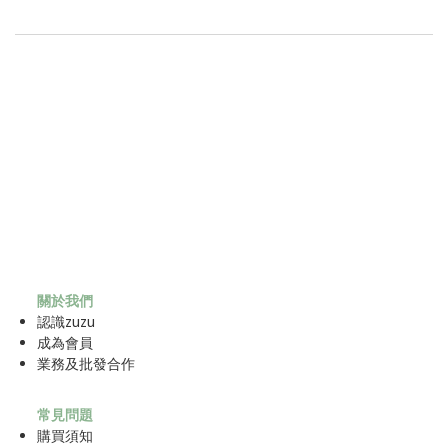
關於我們
認識zuzu
成為
會員
業務及批發合作
常見問題
購買須知