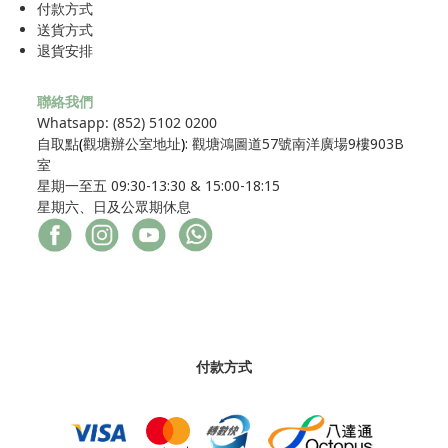
付款方式
送貨方式
退貨安排
聯絡我們
Whatsapp: (852) 5102 0200
自取點
(
觀塘辦公室地址
)
: 觀塘鴻圖道57號南洋廣場9樓903B
室
星期一至五 09:30-13:30 & 15:00-18:15
星期六、日及公眾期休息
付款方式