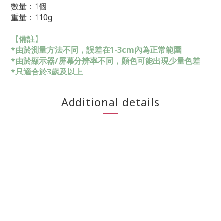
數量：1個
重量：110g
【備註】
*由於測量方法不同，誤差在1-3cm內為正常範圍
*由於顯示器/屏幕分辨率不同，顏色可能出現少量色差
*只適合於3歲及以上
Additional details