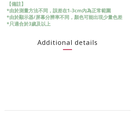
【備註】
*由於測量方法不同，誤差在1-3cm內為正常範圍
*由於顯示器/屏幕分辨率不同，顏色可能出現少量色差
*只適合於3歲及以上
Additional details