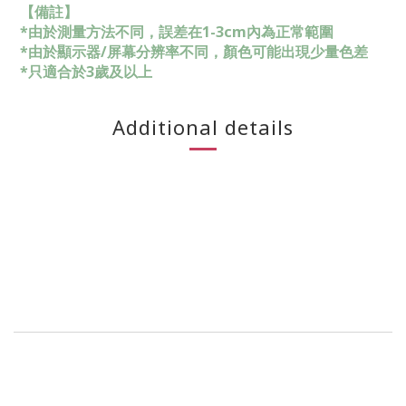
【備註】
*由於測量方法不同，誤差在1-3cm內為正常範圍
*由於顯示器/屏幕分辨率不同，顏色可能出現少量色差
*只適合於3歲及以上
Additional details