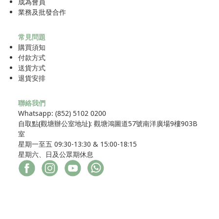
成為
會員
業務及批發合作
常見問題
購買須知
付款方式
送貨方式
退貨安排
聯絡我們
Whatsapp: (852) 5102 0200
自取點
(
觀塘辦公室地址
)
: 觀塘鴻圖道57號南洋廣場9樓903B
室
星期一至五 09:30-13:30 & 15:00-18:15
星期六、日及公眾期休息