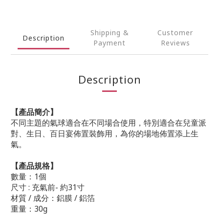
Shipping &
Customer
Description
Payment
Reviews
Description
【產品簡介】
不同主題的氣球適合在不同場合使用，特別適合在兒童派
對、生日、百日宴佈置裝飾用，為你的場地佈置添上生
氣。
【產品規格】
數量：1個
尺寸 : 充氣前- 約31寸
材質 / 成分：鋁膜 / 鋁箔
重量：30g