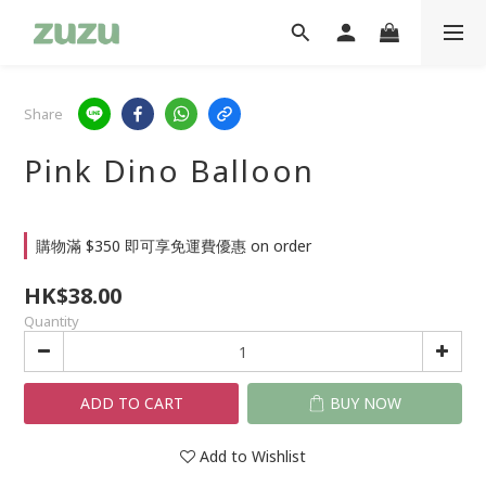
Share
Pink Dino Balloon
購物滿 $350 即可享免運費優惠 on order
HK$38.00
Quantity
ADD TO CART
BUY NOW
Add to Wishlist