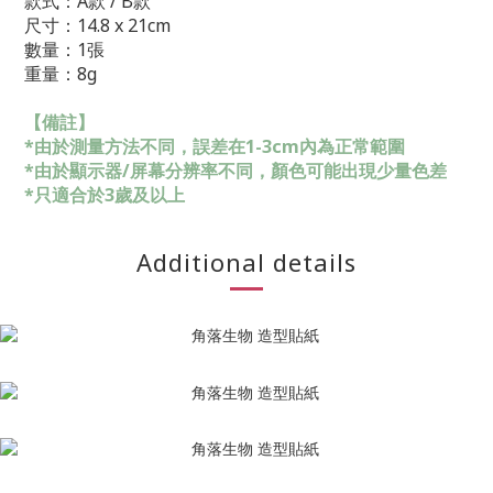
款式
：A
款 /
B
款
尺寸：14.8 x 21cm
數量：1張
重量：8g
【備註】
*由於測量方法不同，誤差在1-3cm內為正常範圍
*由於顯示器/屏幕分辨率不同，顏色可能出現少量色差
*只適合於3歲及以上
Additional details