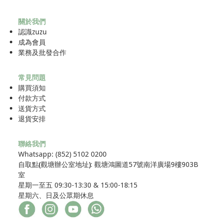
關於我們
認識zuzu
成為
會員
業務及批發合作
常見問題
購買須知
付款方式
送貨方式
退貨安排
聯絡我們
Whatsapp: (852) 5102 0200
自取點
(
觀塘辦公室地址
)
: 觀塘鴻圖道57號南洋廣場9樓903B
室
星期一至五 09:30-13:30 & 15:00-18:15
星期六、日及公眾期休息