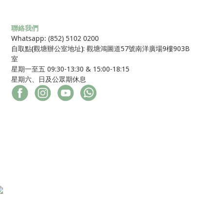
聯絡我們
Whatsapp: (852) 5102 0200
自取點
(
觀塘辦公室地址
)
: 觀塘鴻圖道57號南洋廣場9樓903B
室
星期一至五 09:30-13:30 & 15:00-18:15
星期六、日及公眾期休息