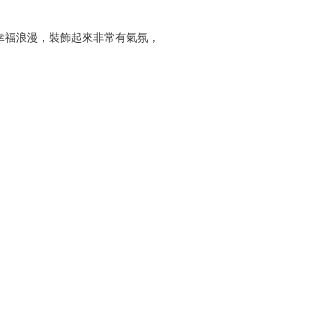
得幸福浪漫，裝飾起來非常有氣氛，