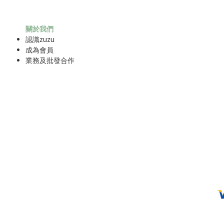
關於我們
認識zuzu
成為
會員
業務及批發合作