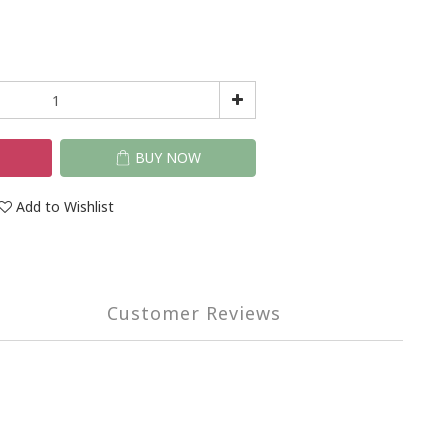
T
BUY NOW
Add to Wishlist
Customer Reviews