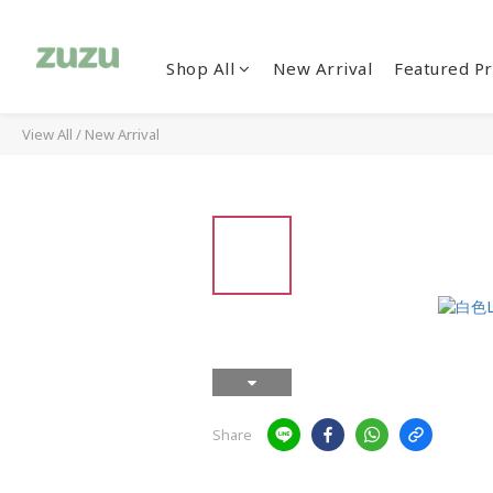
Shop All
New Arrival
Featured Pr
View All
/
New Arrival
Share