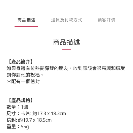
商品描述
送貨及付款方式
顧客評價
商品描述
【產品簡介】
如果身邊有位熱愛彈琴的朋友，收到應該會很高興和感受
到你對他的祝福。
＊配有一個信封
【產品規格】
數量：1張
尺寸：卡片: 約17.3 x 18.3cm
信封: 約19.7 x 18.5cm
重量：55g