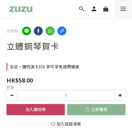
分享到
立體鋼琴賀卡
全店，購物滿 $350 即可享免運費優惠
HK$58.00
數量
加入購物車
立即購買
加入追蹤清單