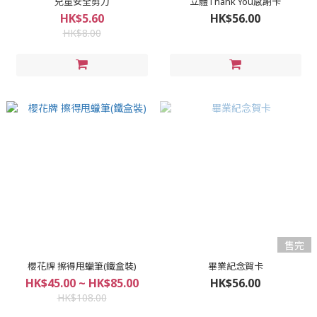
兒童安全剪刀
立體Thank You感謝卡
HK$5.60
HK$56.00
HK$8.00
售完
櫻花牌 擦得甩蠟筆(鐵盒裝)
畢業紀念賀卡
HK$45.00 ~ HK$85.00
HK$56.00
HK$108.00