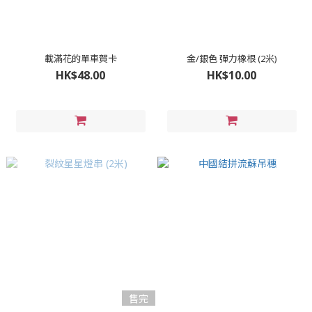
載滿花的單車賀卡
金/銀色 彈力橡根 (2米)
HK$48.00
HK$10.00
售完