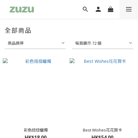
全部商品
商品排序
每頁顯示 72 個
彩色扭扭蠟燭
Best Wishes花花賀卡
HK$18.00
HK$54.00