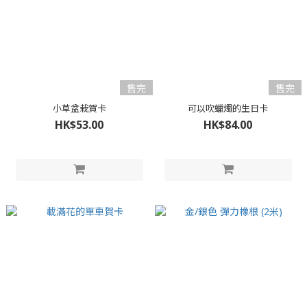
售完
售完
小草盆栽賀卡
可以吹蠟燭的生日卡
HK$53.00
HK$84.00