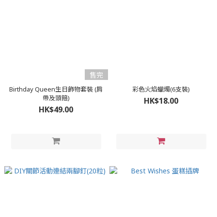
售完
Birthday Queen生日飾物套裝 (肩
彩色火焰蠟燭(6支裝)
帶及頭箍)
HK$18.00
HK$49.00