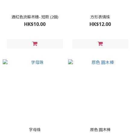
酒紅色流蘇吊穗- 短款 (2個)
方形表情珠
HK$10.00
HK$12.00
字母珠
原色 圓木棒