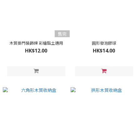
售完
木質掛門裝飾牌 彩繪黏土適用
圓形發泡膠球
HK$12.00
HK$14.00