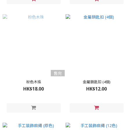
售完
粉色木珠
金屬鎖匙扣 (4個)
HK$18.00
HK$12.00