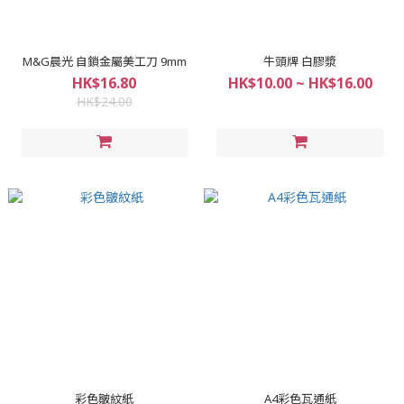
M&G晨光 自鎖金屬美工刀 9mm
牛頭牌 白膠漿
HK$16.80
HK$10.00 ~ HK$16.00
HK$24.00
彩色皺紋紙
A4彩色瓦通紙