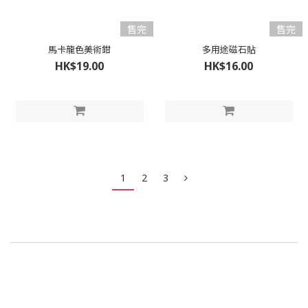
售完
售完
馬卡龍色美術鉗
多用途磁石貼
HK$19.00
HK$16.00
1
2
3