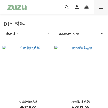
DIY 材料
商品排序
每頁顯示 72 個
立體裝飾貼紙
閃粉海綿貼紙
HK$15.00
HK$13.00