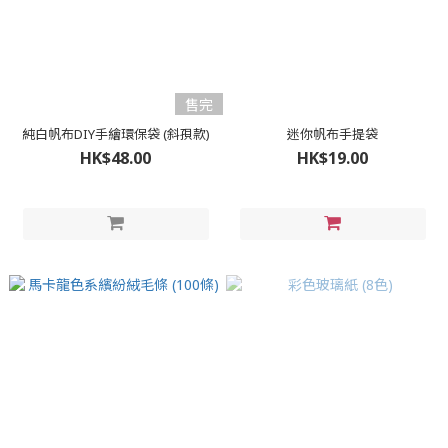
售完
純白帆布DIY手繪環保袋 (斜孭款)
迷你帆布手提袋
HK$48.00
HK$19.00