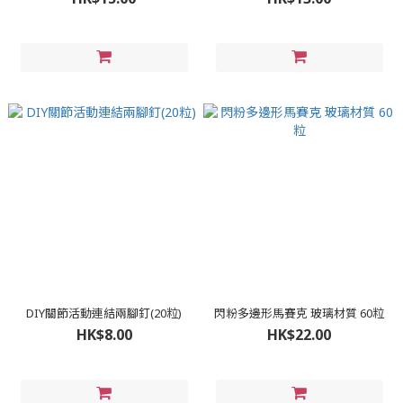
DIY關節活動連結兩腳釘(20粒)
閃粉多邊形馬賽克 玻璃材質 60粒
HK$8.00
HK$22.00