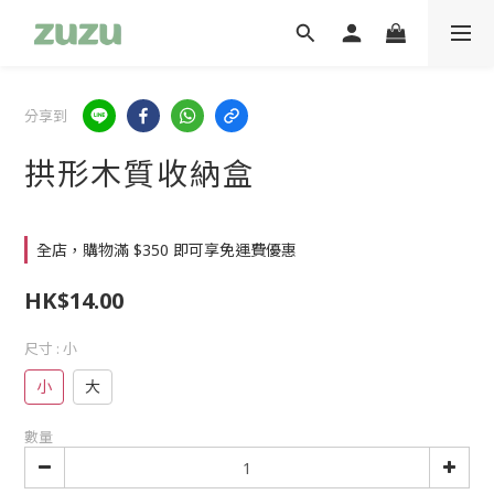
分享到
拱形木質收納盒
全店，購物滿 $350 即可享免運費優惠
HK$14.00
尺寸
: 小
小
大
數量