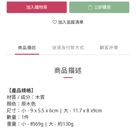
加入購物車
立即購買
加入追蹤清單
商品描述
送貨及付款方式
顧客評價
商品描述
【產品規格】
材質 / 成分：木質
顏色：原木色
尺寸：
小 -
9 x 5.5 x 6cm |
大 - 11.7 x 8 x9cm
數量：1件
重量：
小 -
約69g |
大 -
約
130g