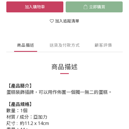
加入購物車
立即購買
加入追蹤清單
商品描述
送貨及付款方式
顧客評價
商品描述
【產品簡介】
蛋糕裝飾插牌，可以用作佈置一個獨一無二的蛋糕。
【產品規格】
數量：1個
材質 / 成分：
亞加力
尺寸 :
約11.2 x 14cm