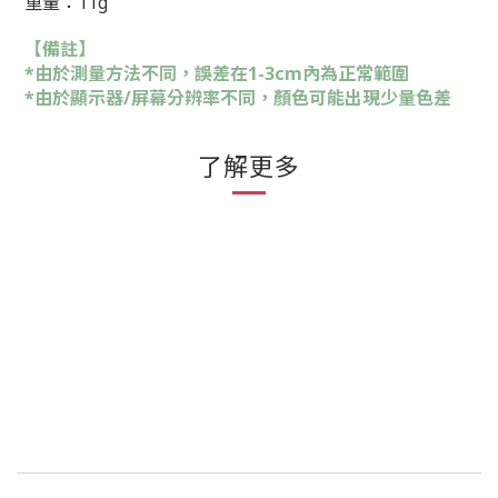
重量：11g
【備註】
*由於測量方法不同，誤差在1-3cm內為正常範圍
*由於顯示器/屏幕分辨率不同，顏色可能出現少量色差
了解更多