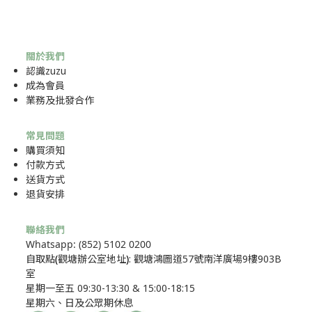
關於我們
認識zuzu
成為
會員
業務及批發合作
常見問題
購買須知
付款方式
送貨方式
退貨安排
聯絡我們
Whatsapp: (852) 5102 0200
自取點
(
觀塘辦公室地址
)
: 觀塘鴻圖道57號南洋廣場9樓903B
室
星期一至五 09:30-13:30 & 15:00-18:15
星期六、日及公眾期休息