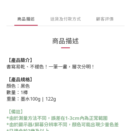
商品描述
送貨及付款方式
顧客評價
商品描述
【產品簡介】
書寫易乾、不褪色！一筆一畫，層次分明！
【產品規格】
顏
色：黑色
數量：1
樽
重量：
墨水
100g | 122g
【備註】
*由於測量方法不同，誤差在1-3cm內為正常範圍
*由於顯示器/屏幕分辨率不同，顏色可能出現少量色差