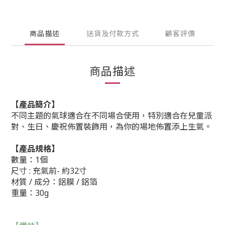
商品描述
送貨及付款方式
顧客評價
商品描述
【產品簡介】
不同主題的氣球適合在不同場合使用，特別適合在兒童派
對、生日、慶祝佈置裝飾用，為你的場地佈置添上生氣。
【產品規格】
數量：1個
尺寸 : 充氣前- 約32寸
材質 / 成分：鋁膜 / 鋁箔
重量：30g