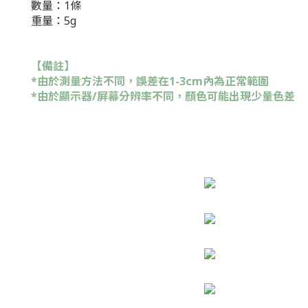
數量：1
條
重量：5g
【備註】
*由於測量方法不同，誤差在1-3cm內為正常範圍
*由於顯示器/屏幕分辨率不同，顏色可能出現少量色差