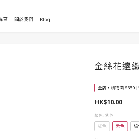
專區
關於我們
Blog
金絲花邊織帶
全店，購物滿 $350
HK$10.00
顏色
: 紫色
紅色
紫色
綠