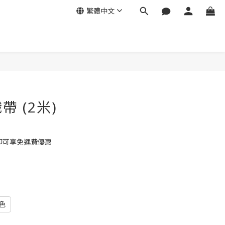
繁體中文
立即購買
 (2米)
 即可享免運費優惠
色