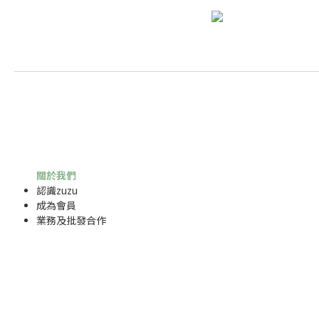
關於我們
認識zuzu
成為
會員
業務及批發合作