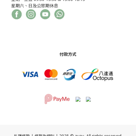
星期六、日及公眾期休息
付款方式
|
| 2025 © zuzu. All rights reserved.
私隱條款
條款及細則