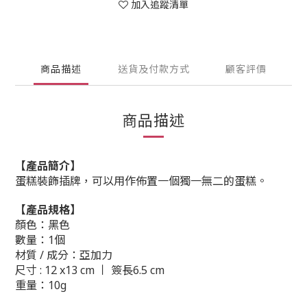
加入追蹤清單
商品描述
送貨及付款方式
顧客評價
商品描述
【產品簡介】
蛋糕裝飾插牌，可以用作佈置一個獨一無二的蛋糕。
【產品規格】
顏色：黑色
數量：1個
材質 / 成分：亞加力
尺寸 : 12 x13 cm 丨 簽長6.5 cm
重量：10g