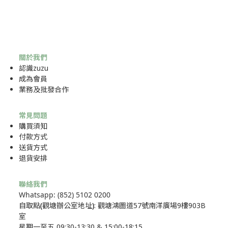
關於我們
認識zuzu
成為
會員
業務及批發合作
常見問題
購買須知
付款方式
送貨方式
退貨安排
聯絡我們
Whatsapp: (852) 5102 0200
自取點
(
觀塘辦公室地址
)
: 觀塘鴻圖道57號南洋廣場9樓903B
室
星期一至五 09:30-13:30 & 15:00-18:15