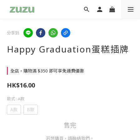
分享到
Happy Graduation蛋糕插牌
全店，購物滿 $350 即可享免運費優惠
HK$16.00
款式
: A款
A款
B款
售完
若想購買，請聯絡我們。