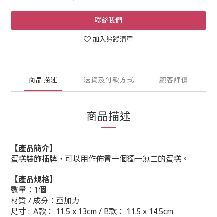
聯絡我們
加入追蹤清單
商品描述
送貨及付款方式
顧客評價
商品描述
【產品簡介】
蛋糕裝飾插牌，可以用作佈置一個獨一無二的蛋糕。
【產品規格】
數量：1個
材質 / 成分：
亞加力
尺寸 : A
款
：
11.5 x 13cm /
B
款
：
11.5 x 14.5cm