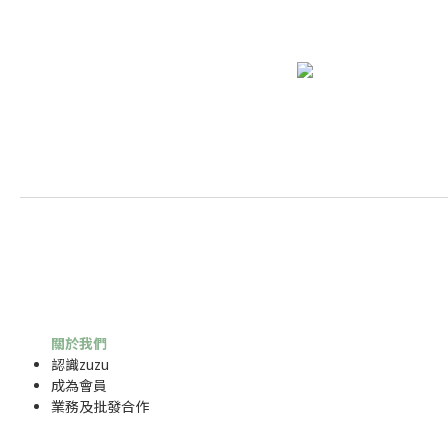
關於我們
認識zuzu
成為
會員
業務及批發合作