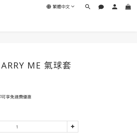
繁體中文
立即購買
RRY ME 氣球套
 即可享免運費優惠