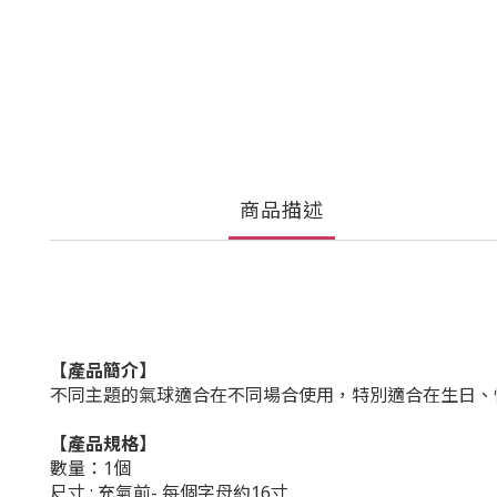
商品描述
【產品簡介】
不同主題的氣球適合在不同場合使用，特別適合在生日、
【產品規格】
數量：1個
尺寸 : 充氣前- 每個字母約16寸