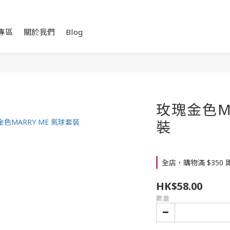
專區
關於我們
Blog
玫瑰金色MA
裝
全店，購物滿 $350
HK$58.00
數量