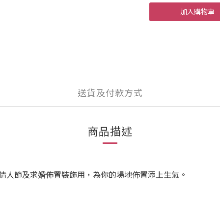
加入購物車
送貨及付款方式
商品描述
情人節及求婚佈置裝飾用，為你的場地佈置添上生氣。