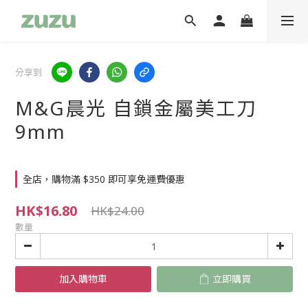
分享到
M&G晨光 自鎖金屬美工刀
9mm
全店，購物滿 $350 即可享免運費優惠
HK$16.80
HK$24.00
數量
加入購物車
立即購買