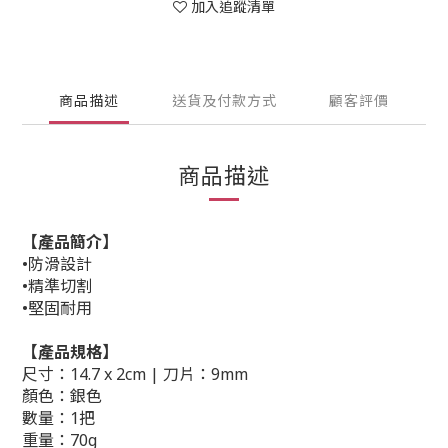
加入追蹤清單
商品描述
送貨及付款方式
顧客評價
商品描述
【產品簡介】
•防滑設計
•
精準切割
•堅固耐用
【產品規格】
尺寸：14.7 x 2cm | 刀片：9mm
顏色：
銀
色
數量：1
把
重量：70g