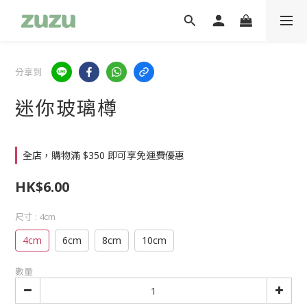
分享到
迷你玻璃樽
全店，購物滿 $350 即可享免運費優惠
HK$6.00
尺寸
: 4cm
4cm
6cm
8cm
10cm
數量