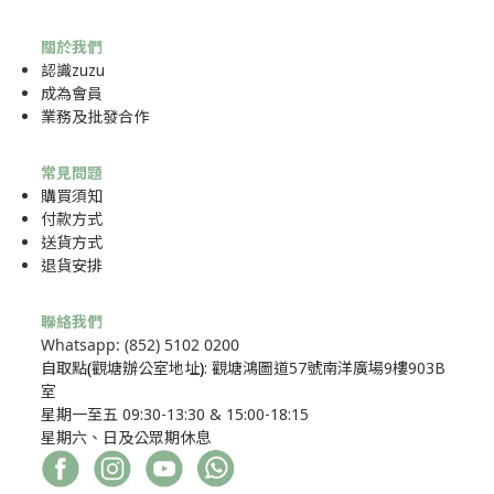
關於我們
認識zuzu
成為
會員
業務及批發合作
常見問題
購買須知
付款方式
送貨方式
退貨安排
聯絡我們
Whatsapp: (852) 5102 0200
自取點
(
觀塘辦公室地址
)
: 觀塘鴻圖道57號南洋廣場9樓903B
室
星期一至五 09:30-13:30 & 15:00-18:15
星期六、日及公眾期休息