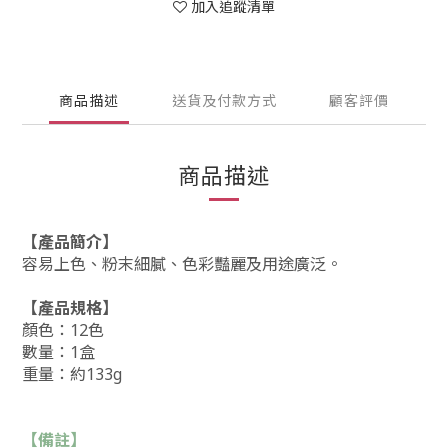
加入追蹤清單
商品描述
送貨及付款方式
顧客評價
商品描述
【產品簡介】
容易上色、粉末細膩、色彩豔麗及用途廣泛。
【產品規格】
顏色：
12色
數量：1
盒
重量：約133g
【備註】