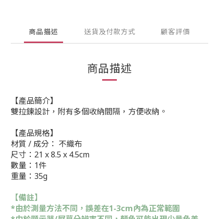
商品描述
送貨及付款方式
顧客評價
商品描述
【產品簡介】
雙拉鍊設計，附有多個收納間隔，方便收納。
【產品規格】
材質 / 成分： 不織布
尺寸：21 x 8.5 x 4.5cm
數量：1件
重量：35g
【備註】
*由於測量方法不同，誤差在1-3cm內為正常範圍