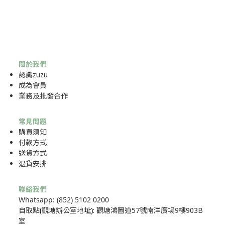
關於我們
認識zuzu
成為
會員
業務及批發合作
常見問題
購買須知
付款方式
送貨方式
退貨安排
聯絡我們
Whatsapp: (852) 5102 0200
自取點
(
觀塘辦公室地址
)
: 觀塘鴻圖道57號南洋廣場9樓903B
室