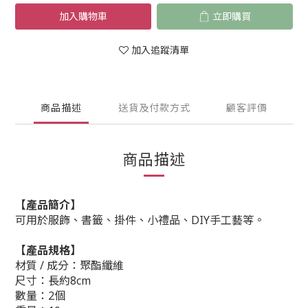
加入購物車
立即購買
加入追蹤清單
商品描述
送貨及付款方式
顧客評價
商品描述
【產品簡介】
可用於服飾、書籤、掛件、小禮品、DIY手工藝等。
【產品規格】
材質 / 成分：
聚酯纖維
尺寸：
長
約8cm
數量：2
個