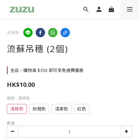
分享到
流蘇吊穗 (2個)
全店，購物滿 $350 即可享免運費優惠
HK$10.00
顏色
: 淺綠色
淺綠色
粉橙色
淺紫色
紅色
數量