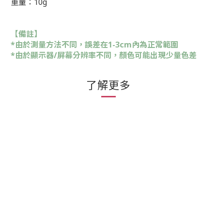
重量：10g
【備註】
*由於測量方法不同，誤差在1-3cm內為正常範圍
*由於顯示器/屏幕分辨率不同，顏色可能出現少量色差
了解更多