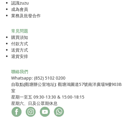
認識zuzu
成為
會員
業務及批發合作
常見問題
購買須知
付款方式
送貨方式
退貨安排
聯絡我們
Whatsapp: (852) 5102 0200
自取點
(
觀塘辦公室地址
)
: 觀塘鴻圖道57號南洋廣場9樓903B
室
星期一至五 09:30-13:30 & 15:00-18:15
星期六、日及公眾期休息