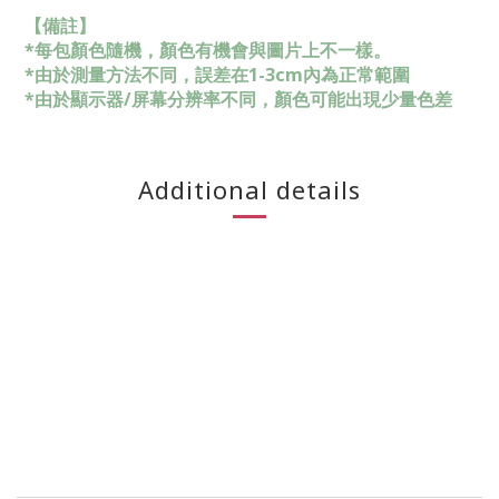
【備註】
*每包顏色隨機，顏色有機會與圖片上不一樣。
*由於測量方法不同，誤差在1-3cm內為正常範圍
*由於顯示器/屏幕分辨率不同，顏色可能出現少量色差
Additional details