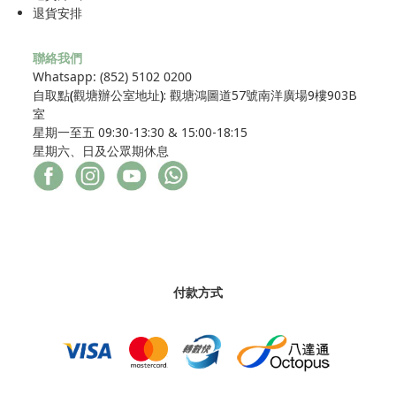
退貨安排
聯絡我們
Whatsapp: (852) 5102 0200
自取點
(
觀塘辦公室地址
)
: 觀塘鴻圖道57號南洋廣場9樓903B
室
星期一至五 09:30-13:30 & 15:00-18:15
星期六、日及公眾期休息
付款方式