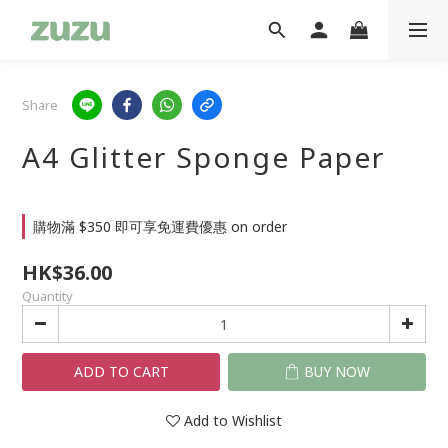
Share
A4 Glitter Sponge Paper
購物滿 $350 即可享免運費優惠 on order
HK$36.00
Quantity
ADD TO CART
BUY NOW
Add to Wishlist