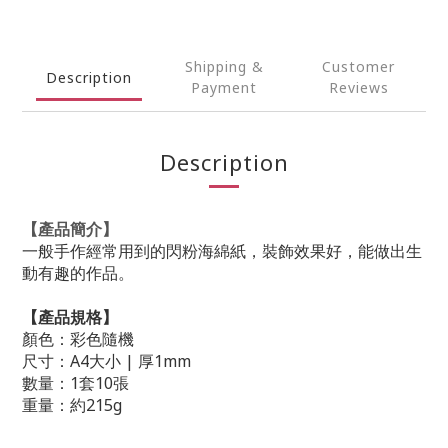
Shipping &
Customer
Description
Payment
Reviews
Description
【產品簡介】
一般手作經常用到的閃粉海綿紙，裝飾效果好，能做出生
動有趣的作品。
【產品規格】
顏色：
彩色隨機
尺寸：A4
大
小 |
厚1mm
數量：1
套
10
張
重量：約215g