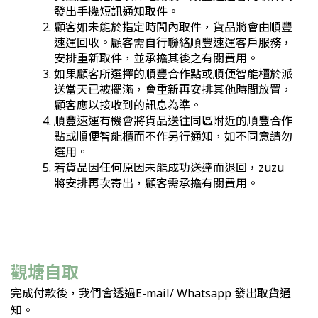
發出手機短訊通知取件。
顧客如未能於指定時間內取件，貨品將會由順豐
速運回收。顧客需自行聯絡順豐速運客戶服務，
安排重新取件，並承擔其後之有關費用。
如果顧客所選擇的順豐合作點或順便智能櫃於派
送當天已被擺滿，會重新再安排其他時間放置，
顧客應以接收到的訊息為準。
順豐速運有機會將貨品送往同區附近的順豐合作
點或順便智能櫃而不作另行通知，如不同意請勿
選用。
若貨品因任何原因未能成功送達而退回，
zuzu
將安排再次寄出，顧客需承擔有關費用。
觀塘自取
完成付款後，我們會透過E-mail/ Whatsapp 發出取貨通
知。