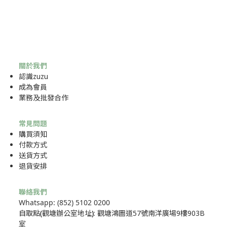
關於我們
認識zuzu
成為
會員
業務及批發合作
常見問題
購買須知
付款方式
送貨方式
退貨安排
聯絡我們
Whatsapp: (852) 5102 0200
自取點
(
觀塘辦公室地址
)
: 觀塘鴻圖道57號南洋廣場9樓903B
室