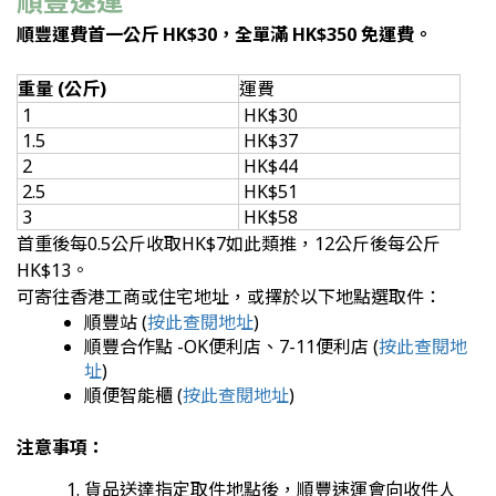
順豐速運
順豐運費首一公斤 HK$30，全單滿 HK$350 免運費。
重量 (公斤)
運費
1
HK$30
1.5
HK$37
2
HK$44
2.5
HK$51
3
HK$58
首重後每0.5公斤收取HK$7如此類推，12公斤後每公斤
HK$13。
可寄往香港工商或住宅地址，或擇於以下地點選取件：
順
豐站 (
按此查閱地址
)
順豐合作點 -
OK便利店、7-11便利店
(
按此查閱地
址
)
順
便智能櫃 (
按此查閱地址
)
注意事項：
貨品送達指定取件地點後，順豐速運會向收件人