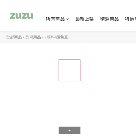
所有商品
最新上架
精選商品
特價
全部商品
/
美術用品
/
- 顏料/顏色筆