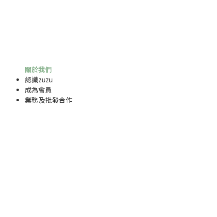
關於我們
認識zuzu
成為
會員
業務及批發合作