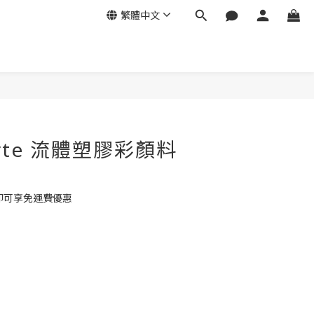
繁體中文
立即購買
arte 流體塑膠彩顏料
 即可享免運費優惠