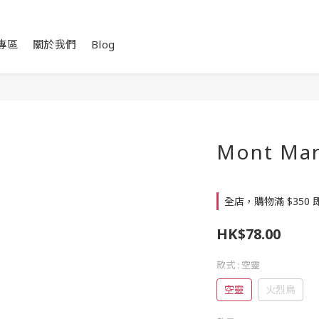
專區
關於我們
Blog
Mont M
全店，購物滿 $350
HK$78.00
款式
: 空靈
空靈
火烈鳥