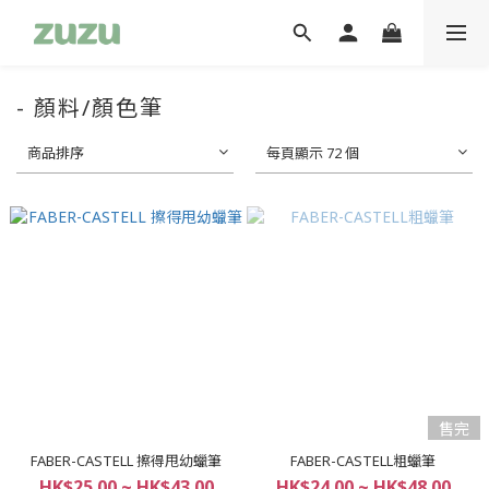
- 顏料/顏色筆
商品排序
每頁顯示 72 個
售完
FABER-CASTELL 擦得甩幼蠟筆
FABER-CASTELL粗蠟筆
HK$25.00 ~ HK$43.00
HK$24.00 ~ HK$48.00