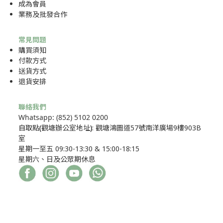
成為
會員
業務及批發合作
常見問題
購買須知
付款方式
送貨方式
退貨安排
聯絡我們
Whatsapp: (852) 5102 0200
自取點
(
觀塘辦公室地址
)
: 觀塘鴻圖道57號南洋廣場9樓903B
室
星期一至五 09:30-13:30 & 15:00-18:15
星期六、日及公眾期休息